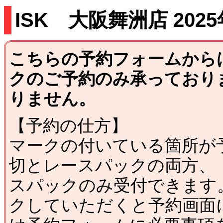
ISK 大阪舞洲店 202
こちらの予約フォームから
クのご予約のみ承っており
りません。
【予約の仕方】
マークの付いている箇所が
切とレースパックの両方、
スパックのみ受付できます
クしていただくと予約画面