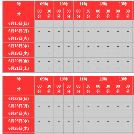
時
09時
10時
11時
12時
13時
00
30
00
30
00
30
00
30
00
30
分
分
分
分
分
分
分
分
分
分
分
6月15日(日)
－
－
－
－
－
－
－
－
－
－
6月16日(月)
－
－
－
－
－
－
－
－
－
－
6月17日(火)
－
－
－
－
－
－
－
－
－
－
6月18日(水)
－
－
－
－
－
－
－
－
－
－
6月19日(木)
－
－
－
－
－
－
－
－
－
－
6月20日(金)
－
－
－
－
－
－
－
－
－
－
6月21日(土)
－
－
－
－
－
－
－
－
－
－
時
09時
10時
11時
12時
13時
00
30
00
30
00
30
00
30
00
30
分
分
分
分
分
分
分
分
分
分
分
6月22日(日)
－
－
－
－
－
－
－
－
－
－
6月23日(月)
－
－
－
－
－
－
－
－
－
－
6月24日(火)
－
－
－
－
－
－
－
－
－
－
6月25日(水)
－
－
－
－
－
－
－
－
－
－
6月26日(木)
－
－
－
－
－
－
－
－
－
－